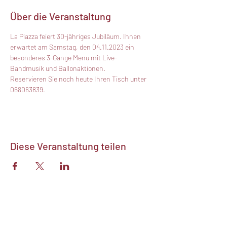
Über die Veranstaltung
La Piazza feiert 30-jähriges Jubiläum. Ihnen 
erwartet am Samstag, den 04.11.2023 ein 
besonderes 3-Gänge Menü mit Live-
Bandmusik und Ballonaktionen.
Reservieren Sie noch heute Ihren Tisch unter 
068063839.
Diese Veranstaltung teilen
La Piazza