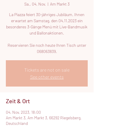
Sa., 04. Nov.
  |  
Am Markt 3
La Piazza feiert 30-jähriges Jubiläum. Ihnen
erwartet am Samstag, den 04.11.2023 ein
besonderes 3-Gänge Menü mit Live-Bandmusik
und Ballonaktionen.
Reservieren Sie noch heute Ihren Tisch unter
068063839.
Tickets are not on sale
See other events
Zeit & Ort
04. Nov. 2023, 18:00
Am Markt 3, Am Markt 3, 66292 Riegelsberg,
Deutschland